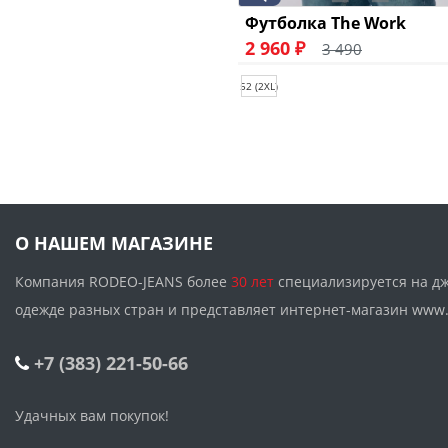
Футболка The Work
2 960 ₽
3 490
52 (2XL)
О НАШЕМ МАГАЗИНЕ
Компания RODEO-JEANS более
30 лет
специализируется на д
одежде разных стран и представляет интернет-магазин w
+7 (383) 221-50-66
Удачных вам покупок!