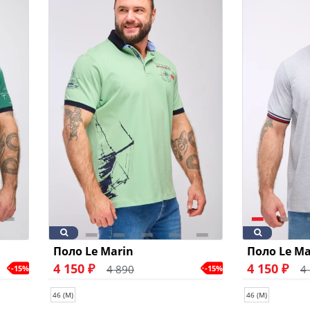
Поло Le Marin
Поло Le Ma
4 150 ₽
4 150 ₽
4 890
4
-15%
-15%
46 (M)
46 (M)