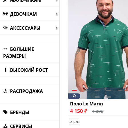
МАЛЬЧИКАМ
ДЕВОЧКАМ
АКСЕССУАРЫ
БОЛЬШИЕ
РАЗМЕРЫ
ВЫСОКИЙ РОСТ
РАСПРОДАЖА
Поло Le Marin
4 150 ₽
4 890
БРЕНДЫ
52 (2XL)
СЕРВИСЫ