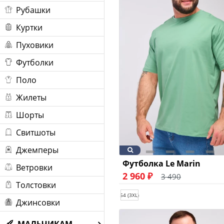
Рубашки
Куртки
Пуховики
Футболки
Поло
Жилеты
Шорты
Свитшоты
Джемперы
Футболка Le Marin
Ветровки
2 960 ₽
3 490
Толстовки
54 (3XL)
Джинсовки