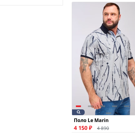
Поло Le Marin
4 150 ₽
4 890