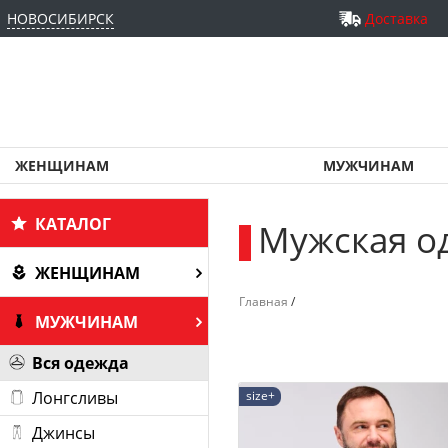
НОВОСИБИРСК
Доставка
ЖЕНЩИНАМ
МУЖЧИНАМ
КАТАЛОГ
Мужская о
_
ЖЕНЩИНАМ
Главная
/
МУЖЧИНАМ
Вся одежда
size+
Лонгсливы
Джинсы