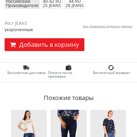
Российский
40-42 RU
44 RU
Производителя
25 JEANS
28 JEANS
Рост JEANS
Как правильно подшить джинсы
укороченные
Добавить в корзину
Бесплатная доставка
Оплата после
Бесплатный возврат
примерки
Похожие товары