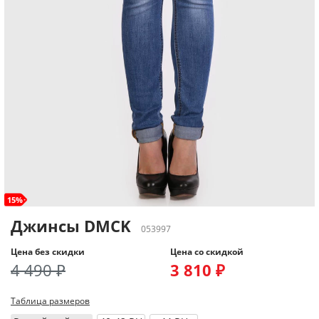
15%
Джинсы DMCK
053997
Цена без скидки
Цена со скидкой
4 490 ₽
3 810 ₽
Таблица размеров