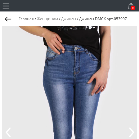
0
Главная
/
Женщинам
/
Джинсы
/
Джинсы DMCK арт.053997