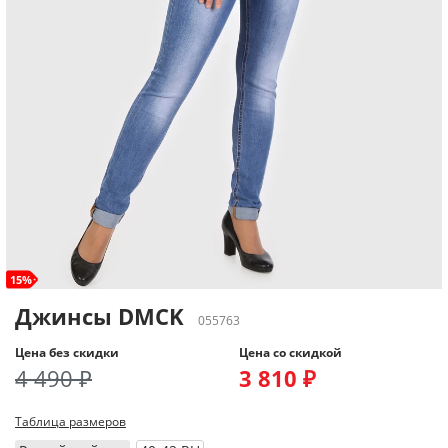
15%
Джинсы DMCK
055763
Цена без скидки
Цена со скидкой
4 490 ₽
3 810 ₽
Таблица размеров