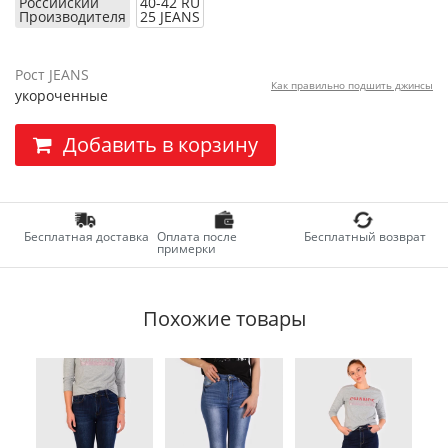
Российский
40-42 RU
Производителя
25 JEANS
Рост JEANS
Как правильно подшить джинсы
укороченные
Добавить в корзину
Бесплатная доставка
Оплата после
Бесплатный возврат
примерки
Похожие товары