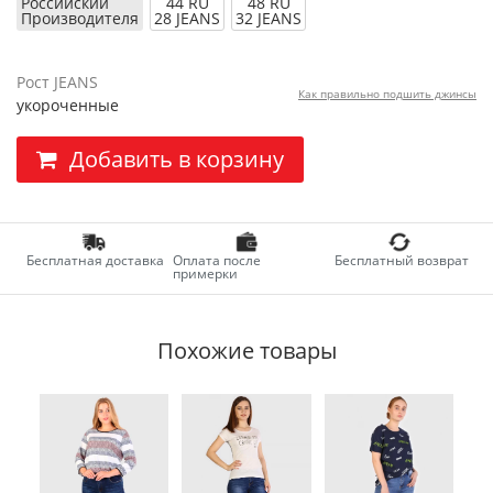
Российский
44 RU
48 RU
Производителя
28 JEANS
32 JEANS
Рост JEANS
Как правильно подшить джинсы
укороченные
Добавить в корзину
Бесплатная доставка
Оплата после
Бесплатный возврат
примерки
Похожие товары