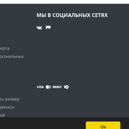
МЫ В СОЦИАЛЬНЫХ СЕТЯХ
ферта
ерсональных
ть размер
 джинсы
дой
Ок