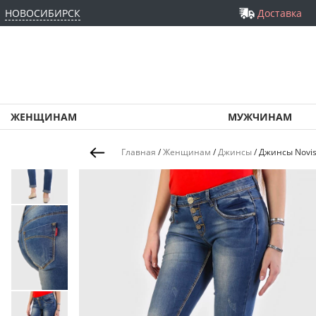
НОВОСИБИРСК
Доставка
ЖЕНЩИНАМ
МУЖЧИНАМ
Главная
/
Женщинам
/
Джинсы
/
Джинсы Novis