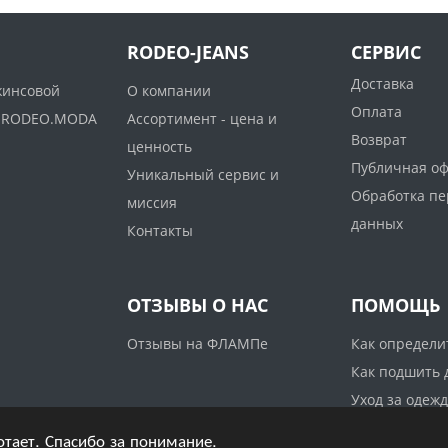
RODEO-JEANS
СЕРВИС
Доставка
жинсовой
О компании
Оплата
ww.RODEO.MODA
Ассортимент - цена и
Возврат
ценность
Публичная о
Уникальный сервис и
Обработка п
миссия
данных
Контакты
ОТЗЫВЫ О НАС
ПОМОЩЬ
Отзывы на ФЛАМПе
Как определи
Как подшить
Уход за одеж
отает. Спасибо за понимание.