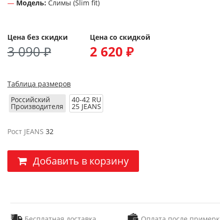
Модель:
Слимы (Slim fit)
Цена без скидки
Цена со скидкой
3 090 ₽
2 620 ₽
Таблица размеров
Российский
40-42 RU
Производителя
25 JEANS
Рост JEANS
32
Добавить в корзину
Бесплатная доставка
Оплата после примерк