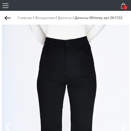
0
Главная
/
Женщинам
/
Джинсы
/
Джинсы Whitney арт.061532