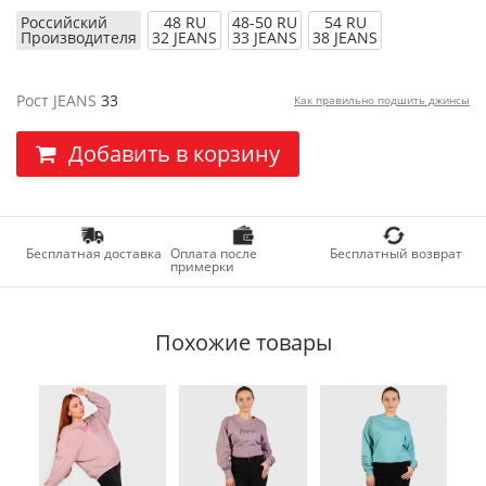
Российский
48 RU
48-50 RU
54 RU
Производителя
32 JEANS
33 JEANS
38 JEANS
Рост JEANS
33
Как правильно подшить джинсы
Добавить в корзину
Бесплатная доставка
Оплата после
Бесплатный возврат
примерки
Похожие товары