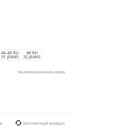
46-48 RU
48 RU
31 JEANS
32 JEANS
Как правильно подшить джинсы
и
Бесплатный возврат