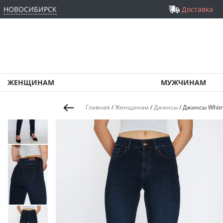
НОВОСИБИРСК
Доставка
ЖЕНЩИНАМ
МУЖЧИНАМ
Главная
/
Женщинам
/
Джинсы
/
Джинсы Whitn