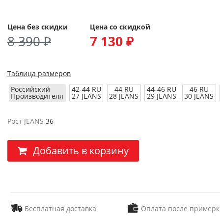
Цена без скидки
Цена со скидкой
8 390 ₽
7 130 ₽
Таблица размеров
Российский
42-44 RU
44 RU
44-46 RU
46 RU
Производителя
27 JEANS
28 JEANS
29 JEANS
30 JEANS
Рост JEANS
36
Добавить в корзину
Бесплатная доставка
Оплата после примерк