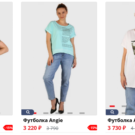
Футболка Angie
Футболка 
3 220 ₽
3 730 ₽
3 790
4
-15%
-15%