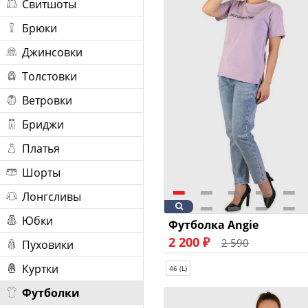
Свитшоты
Брюки
Джинсовки
Толстовки
Ветровки
Бриджи
Платья
Шорты
Лонгсливы
Юбки
Футболка Angie
2 200 ₽
2 590
Пуховики
Куртки
46 (L)
Футболки