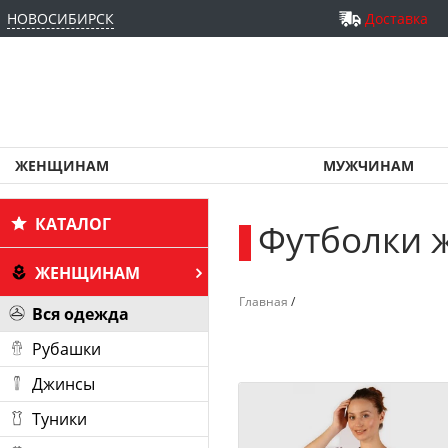
НОВОСИБИРСК
Доставка
ЖЕНЩИНАМ
МУЖЧИНАМ
КАТАЛОГ
Футболки 
_
ЖЕНЩИНАМ
Главная
/
Вся одежда
Рубашки
Джинсы
Туники