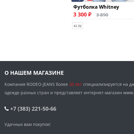
Футболка Whitney
3 300 ₽
3 890
42 (S)
О НАШЕМ МАГАЗИНЕ
Компания RODEO-JEANS более
30 лет
специализируется на д
одежде разных стран и представляет интернет-магазин w
+7 (383) 221-50-66
Удачных вам покупок!