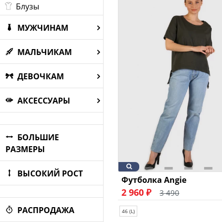
Блузы
МУЖЧИНАМ
МАЛЬЧИКАМ
ДЕВОЧКАМ
АКСЕССУАРЫ
БОЛЬШИЕ
РАЗМЕРЫ
ВЫСОКИЙ РОСТ
Футболка Angie
2 960 ₽
3 490
РАСПРОДАЖА
46 (L)