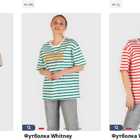
44 (M)
46 (L)
Футболка Whitney
Футболка 