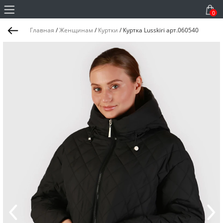
0
Главная
/
Женщинам
/
Куртки
/
Куртка Lusskiri арт.060540