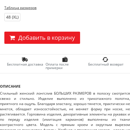
Таблица размеров
48 (XL)
Добавить в корзину
Бесплатная доставка
Оплата после
Бесплатный возврат
примерки
ОПИСАНИЕ
Стильный женский лонгслив БОЛЬШИХ РАЗМЕРОВ в полоску смотрится
свежо и стильно. Изделие выполнено из трикотажного полотна,
приятного на ощупь. Благодаря эластану, хорошо тянется, практически не
мнется, обладает износостойкостью, не меняет форму при носке, не
растягивается. Горловина изделия, декоративные элементы на рукавах и
по переду изделия (имитация карманов) выполнены из ткани
контрастного цвета. Модель с прямым кроем и округлым вырезом
подходит ко всем типам фигуры. Удобная и практичная модель, идеально