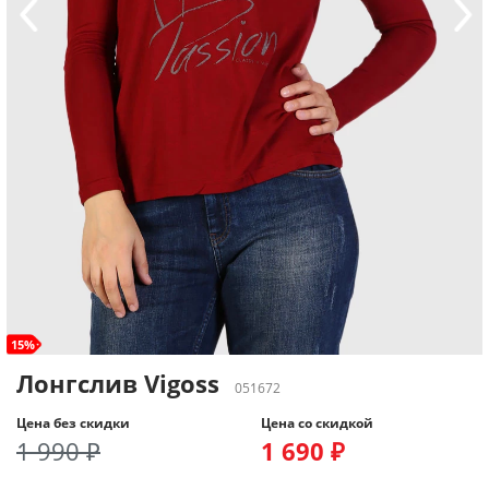
15%
Лонгслив Vigoss
051672
Цена без скидки
Цена со скидкой
1 990 ₽
1 690 ₽