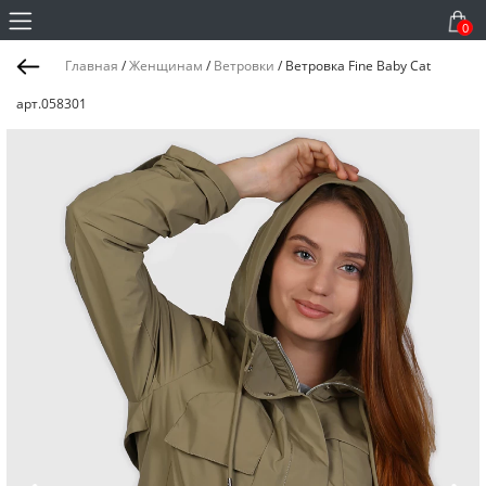
0
Главная
/
Женщинам
/
Ветровки
/
Ветровка Fine Baby Cat
арт.058301