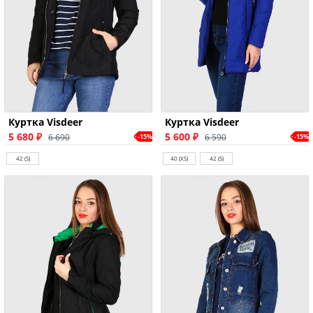
Куртка Visdeer
Куртка Visdeer
5 680 ₽
5 600 ₽
6 690
6 590
-15%
-15%
42 (S)
40 (XS)
42 (S)