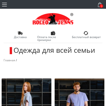
0
Доставка
Оплата после
Бесплатный возврат
примерки
Одежда для всей семьи
_
Главная
/