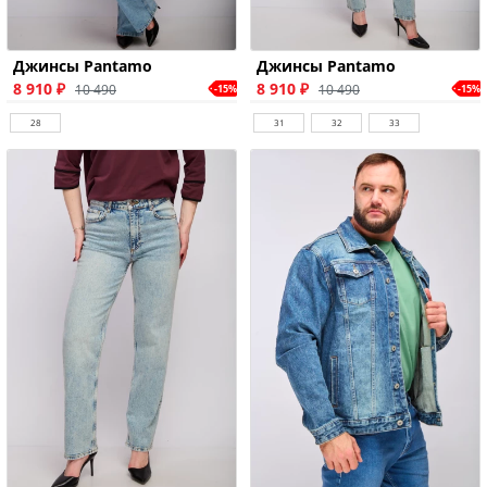
Джинсы Pantamo
Джинсы Pantamo
8 910 ₽
8 910 ₽
10 490
10 490
-15%
-15%
28
31
32
33