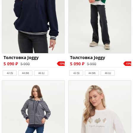
Толстовка Joggy
Толстовка Joggy
5 090 ₽
5 090 ₽
5 990
5 990
-15%
-15%
42 (S)
44 (M)
46 (L)
42 (S)
44 (M)
46 (L)